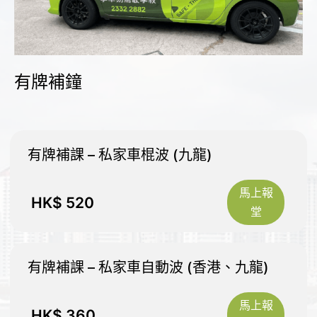
有牌補鐘
有牌補課 – 私家車棍波 (九龍)
馬上報
HK$
520
堂
有牌補課 – 私家車自動波 (香港、九龍)
馬上報
HK$
360