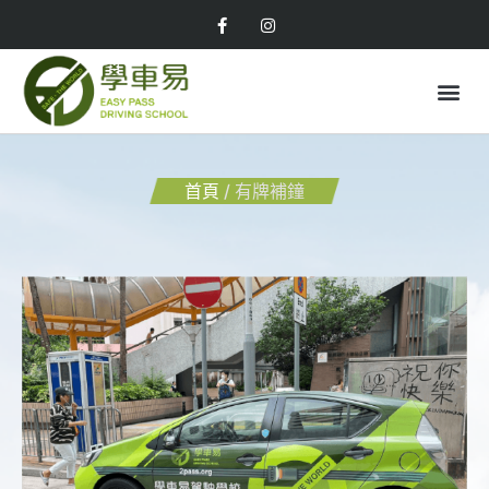
首頁
/ 有牌補鐘