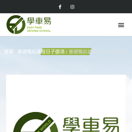
首頁
/
基礎職前課程日子選項
/ 基礎職前課程 – 8月22日(六)